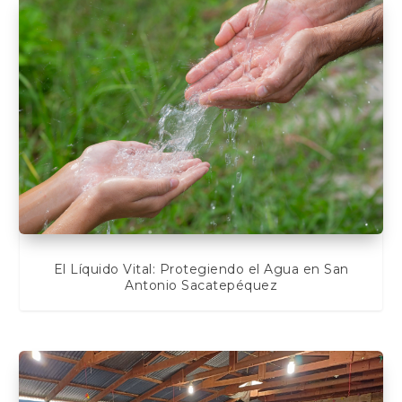
El Líquido Vital: Protegiendo el Agua en San
Antonio Sacatepéquez