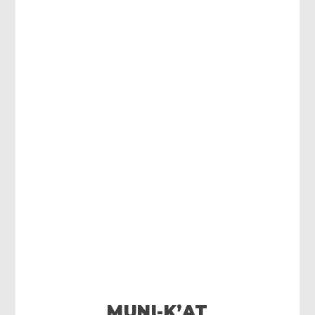
MUNI-K’AT