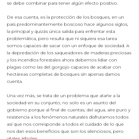
se debe combinar para tener algún efecto positivo.
De esa cuenta, es la protección de los bosques, en un
país predominantemente boscoso hace algunos siglos,
la principal y quizás única salida para enfrentar esta
problemática, pero resulta que ni siquiera esa tarea
somos capaces de sacar con un enfoque de sociedad. A
la depredación de los saqueadores de maderas preciosas
y los incendios forestales ahora debemos lidiar con
plagas como las del gorgojo capaces de acabar con
hectáreas completas de bosques sin apenas darnos
cuenta.
Una vez más, se trata de un problema que atañe a la
sociedad en su conjunto, no solo es un asunto del
gobierno porque al final de cuentas, del agua, aire puro y
resistencia a los fenómenos naturales disfrutamos todos
así que nos corresponde a todos el cuidado de lo que
nos dan esos beneficios que son los silenciosos, pero
vitales árboles.