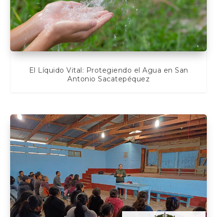
El Líquido Vital: Protegiendo el Agua en San
Antonio Sacatepéquez