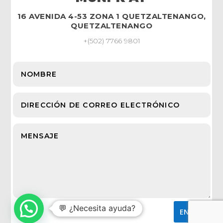
16 AVENIDA 4-53 ZONA 1 QUETZALTENANGO,
QUETZALTENANGO
+(502) 7766 9801
💬 ¿Necesita ayuda?
ENVIAR